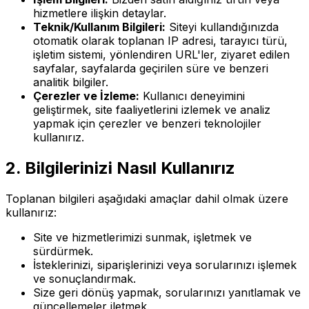
hizmetlere ilişkin detaylar.
Teknik/Kullanım Bilgileri:
Siteyi kullandığınızda
otomatik olarak toplanan IP adresi, tarayıcı türü,
işletim sistemi, yönlendiren URL'ler, ziyaret edilen
sayfalar, sayfalarda geçirilen süre ve benzeri
analitik bilgiler.
Çerezler ve İzleme:
Kullanıcı deneyimini
geliştirmek, site faaliyetlerini izlemek ve analiz
yapmak için çerezler ve benzeri teknolojiler
kullanırız.
2. Bilgilerinizi Nasıl Kullanırız
Toplanan bilgileri aşağıdaki amaçlar dahil olmak üzere
kullanırız:
Site ve hizmetlerimizi sunmak, işletmek ve
sürdürmek.
İsteklerinizi, siparişlerinizi veya sorularınızı işlemek
ve sonuçlandırmak.
Size geri dönüş yapmak, sorularınızı yanıtlamak ve
güncellemeler iletmek.