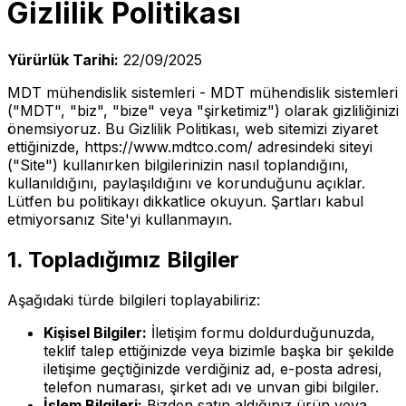
Gizlilik Politikası
Yürürlük Tarihi:
22/09/2025
MDT mühendislik sistemleri - MDT mühendislik sistemleri
("MDT", "biz", "bize" veya "şirketimiz") olarak gizliliğinizi
önemsiyoruz. Bu Gizlilik Politikası, web sitemizi ziyaret
ettiğinizde, https://www.mdtco.com/ adresindeki siteyi
("Site") kullanırken bilgilerinizin nasıl toplandığını,
kullanıldığını, paylaşıldığını ve korunduğunu açıklar.
Lütfen bu politikayı dikkatlice okuyun. Şartları kabul
etmiyorsanız Site'yi kullanmayın.
1. Topladığımız Bilgiler
Aşağıdaki türde bilgileri toplayabiliriz:
Kişisel Bilgiler:
İletişim formu doldurduğunuzda,
teklif talep ettiğinizde veya bizimle başka bir şekilde
iletişime geçtiğinizde verdiğiniz ad, e-posta adresi,
telefon numarası, şirket adı ve unvan gibi bilgiler.
İşlem Bilgileri:
Bizden satın aldığınız ürün veya