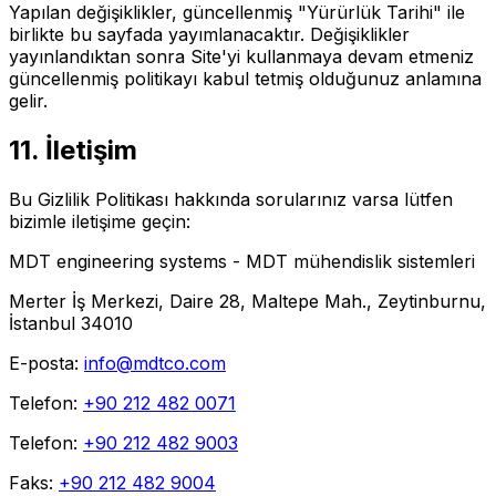
Yapılan değişiklikler, güncellenmiş "Yürürlük Tarihi" ile
birlikte bu sayfada yayımlanacaktır. Değişiklikler
yayınlandıktan sonra Site'yi kullanmaya devam etmeniz
güncellenmiş politikayı kabul tetmiş olduğunuz anlamına
gelir.
11. İletişim
Bu Gizlilik Politikası hakkında sorularınız varsa lütfen
bizimle iletişime geçin:
MDT engineering systems - MDT mühendislik sistemleri
Merter İş Merkezi, Daire 28, Maltepe Mah., Zeytinburnu,
İstanbul 34010
E-posta:
info@mdtco.com
Telefon:
+90 212 482 0071
Telefon:
+90 212 482 9003
Faks:
+90 212 482 9004