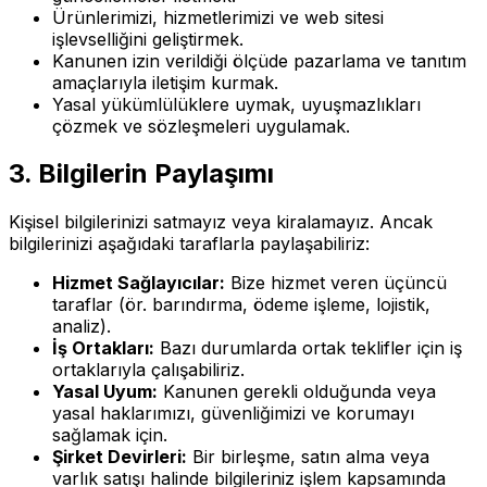
Ürünlerimizi, hizmetlerimizi ve web sitesi
işlevselliğini geliştirmek.
Kanunen izin verildiği ölçüde pazarlama ve tanıtım
amaçlarıyla iletişim kurmak.
Yasal yükümlülüklere uymak, uyuşmazlıkları
çözmek ve sözleşmeleri uygulamak.
3. Bilgilerin Paylaşımı
Kişisel bilgilerinizi satmayız veya kiralamayız. Ancak
bilgilerinizi aşağıdaki taraflarla paylaşabiliriz:
Hizmet Sağlayıcılar:
Bize hizmet veren üçüncü
taraflar (ör. barındırma, ödeme işleme, lojistik,
analiz).
İş Ortakları:
Bazı durumlarda ortak teklifler için iş
ortaklarıyla çalışabiliriz.
Yasal Uyum:
Kanunen gerekli olduğunda veya
yasal haklarımızı, güvenliğimizi ve korumayı
sağlamak için.
Şirket Devirleri:
Bir birleşme, satın alma veya
varlık satışı halinde bilgileriniz işlem kapsamında