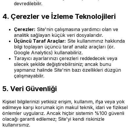
devredilebilir.
4. Çerezler ve İzleme Teknolojileri
Çerezler:
Site'nin çalışmasına yardımcı olan ve
analitik sağlayan küçük veri dosyalarıdır.
Üçüncü Taraf Araçlar:
Site kullanımınız hakkında
bilgi toplayan üçüncü taraf analiz araçları (ör.
Google Analytics) kullanabiliriz.
Tarayıcı ayarlarınızı çerezleri reddedecek veya
silecek şekilde değiştirebilirsiniz; ancak bunu
yapmanız halinde Site'nin bazı özellikleri düzgün
çalışmayabilir.
5. Veri Güvenliği
Kişisel bilgilerinizi yetkisiz erişim, kullanım, ifşa veya yok
edilmeye karşı korumak için makul teknik, idari ve fiziksel
önlemler uygularız. Ancak hiçbir sistemin %100 güvenli
olacağı garanti edilemez; Site'yi kendi riskinizle
kullanırsınız.